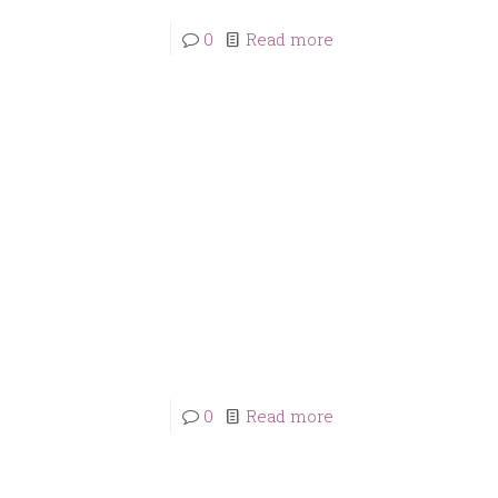
0
Read more
0
Read more