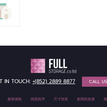
T IN TOUCH:
+(852) 2889 8877
CALL U
服務價格
簡易程序
尺寸預算
新聞與推廣